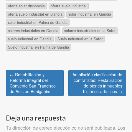
oferta solar disponible
oferta suelo industrial
oferta suelo industrial en Gandia
solar industrial en Gandia
solar industrial en Palma de Gandia
solares industriales en Gandia
solares industriales en la Safor
suelo industrial en Gandia
Suelo industrial en la Safor
Suelo industrial en Palma de Gandia
Post
← Rehabilitación y
Ampliación clasificación de
navigation
Reforma integral del
contratistas: Restauración
Convento San Francisco
de bienes inmuebles
de Asís en Benigànim
histórico-artísticos →
Deja una respuesta
Tu dirección de correo electrónico no será publicada.
Los