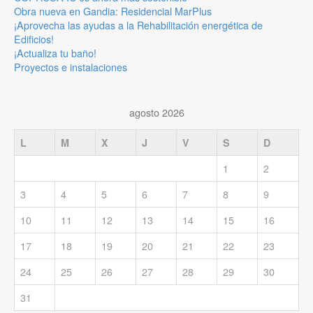
Obra nueva en Gandia: Residencial MarPlus
¡Aprovecha las ayudas a la Rehabilitación energética de
Edificios!
¡Actualiza tu baño!
Proyectos e instalaciones
agosto 2026
L
M
X
J
V
S
D
1
2
3
4
5
6
7
8
9
10
11
12
13
14
15
16
17
18
19
20
21
22
23
24
25
26
27
28
29
30
31