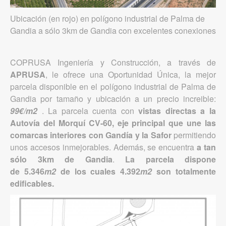
Ubicación (en rojo) en polígono industrial de Palma de
Gandia a sólo 3km de Gandia con excelentes conexiones
COPRUSA Ingeniería y Construcción, a través de
APRUSA
, le ofrece una Oportunidad Única, la mejor
parcela disponible en el polígono industrial de Palma de
Gandia por tamaño y ubicación a un precio increible:
99€/m
2
. La parcela cuenta con
vistas directas a la
Autovía del Morquí CV-60, eje principal que une las
comarcas interiores con Gandía y la Safor
permitiendo
unos accesos inmejorables. Además, se encuentra
a tan
sólo 3km de Gandia
.
La parcela dispone
de 5.346
m2
de los cuales 4.392
m2
son totalmente
edificables.