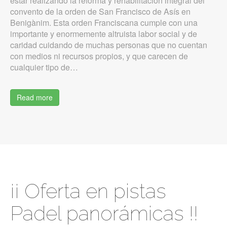
estar realizando la reforma y rehabilitación integral del
convento de la orden de San Francisco de Asís en
Benigànim. Esta orden Franciscana cumple con una
importante y enormemente altruista labor social y de
caridad cuidando de muchas personas que no cuentan
con medios ni recursos propios, y que carecen de
cualquier tipo de…
Read more
¡¡ Oferta en pistas
Padel panorámicas !!