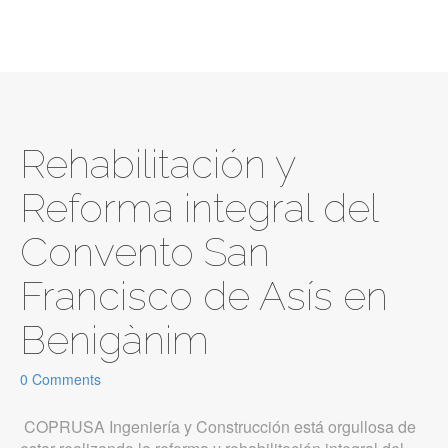
Rehabilitación y
Reforma integral del
Convento San
Francisco de Asís en
Benigànim
0 Comments
COPRUSA Ingeniería y Construcción está orgullosa de